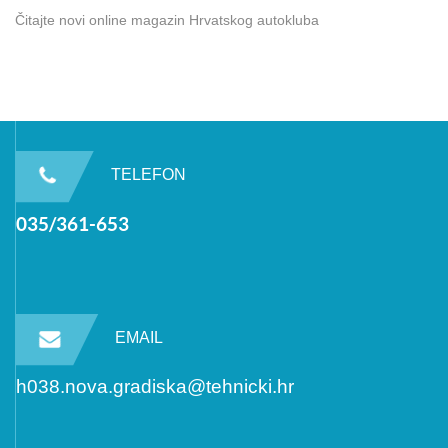
Čitajte novi online magazin Hrvatskog autokluba
TELEFON
035/361-653
EMAIL
h038.nova.gradiska@tehnicki.hr