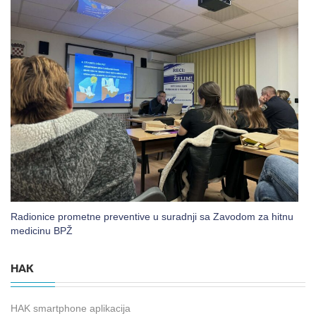
Radionice prometne preventive u suradnji sa Zavodom za hitnu
medicinu BPŽ
HAK
HAK smartphone aplikacija