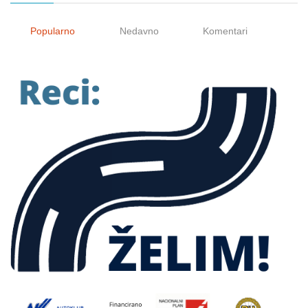
Popularno
Nedavno
Komentari