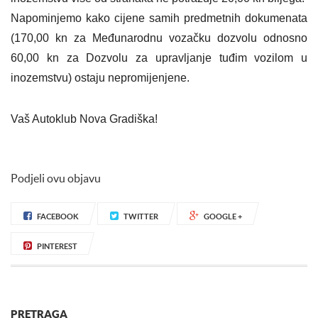
Napominjemo kako cijene samih predmetnih dokumenata
(170,00 kn za Međunarodnu vozačku dozvolu odnosno
60,00 kn za Dozvolu za upravljanje tuđim vozilom u
inozemstvu) ostaju nepromijenjene.
Vaš Autoklub Nova Gradiška!
Podjeli ovu objavu
FACEBOOK
TWITTER
GOOGLE +
PINTEREST
PRETRAGA