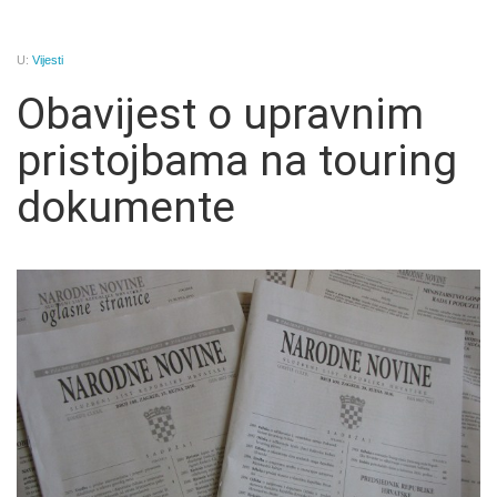
U:
Vijesti
Obavijest o upravnim
pristojbama na touring
dokumente