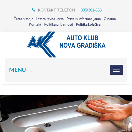
KONTAKT TELEFON
035/361-653
Česta pitanja
Interaktivna karta
Pristup informacijama
O nama
Kontakt
Politika privatnosti
Politika kolačića
MENU