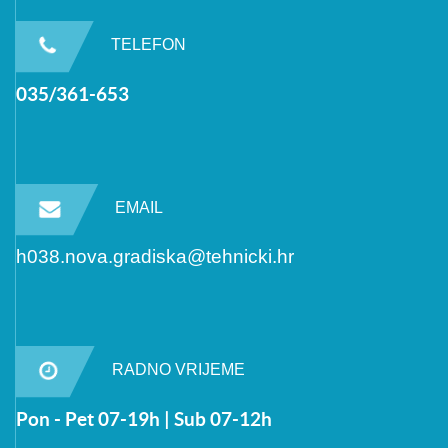
TELEFON
035/361-653
EMAIL
h038.nova.gradiska@tehnicki.hr
RADNO VRIJEME
Pon - Pet 07-19h | Sub 07-12h