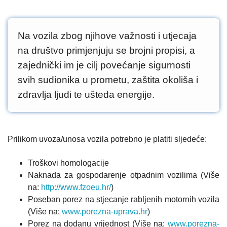
Na vozila zbog njihove važnosti i utjecaja
na društvo primjenjuju se brojni propisi, a
zajednički im je cilj povećanje sigurnosti
svih sudionika u prometu, zaštita okoliša i
zdravlja ljudi te ušteda energije.
Prilikom uvoza/unosa vozila potrebno je platiti sljedeće:
Troškovi homologacije
Naknada za gospodarenje otpadnim vozilima (Više
na:
http://www.fzoeu.hr/
)
Poseban porez na stjecanje rabljenih motornih vozila
(Više na:
www.porezna-uprava.hr
)
Porez na dodanu vrijednost (Više na:
www.porezna-