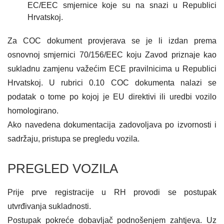
EC/EEC smjernice koje su na snazi u Republici
Hrvatskoj.
Za COC dokument provjerava se je li izdan prema
osnovnoj smjernici 70/156/EEC koju Zavod priznaje kao
sukladnu zamjenu važećim ECE pravilnicima u Republici
Hrvatskoj. U rubrici 0.10 COC dokumenta nalazi se
podatak o tome po kojoj je EU direktivi ili uredbi vozilo
homologirano.
Ako navedena dokumentacija zadovoljava po izvornosti i
sadržaju, pristupa se pregledu vozila.
PREGLED VOZILA
Prije prve registracije u RH provodi se postupak
utvrđivanja sukladnosti.
Postupak pokreće dobavljač podnošenjem zahtjeva. Uz