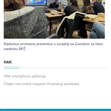
Radionice prometne preventive u suradnji sa Zavodom za hitnu
medicinu BPŽ
HAK
HAK smartphone aplikacija
Čitajte novi online magazin Hrvatskog autokluba