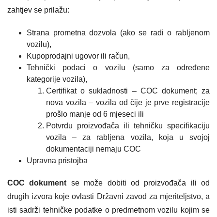
zahtjev se prilažu:
Strana prometna dozvola (ako se radi o rabljenom
vozilu),
Kupoprodajni ugovor ili račun,
Tehnički podaci o vozilu (samo za određene
kategorije vozila),
Certifikat o sukladnosti – COC dokument; za
nova vozila – vozila od čije je prve registracije
prošlo manje od 6 mjeseci ili
Potvrdu proizvođača ili tehničku specifikaciju
vozila – za rabljena vozila, koja u svojoj
dokumentaciji nemaju COC
Upravna pristojba
COC dokument
se može dobiti od proizvođača ili od
drugih izvora koje ovlasti Državni zavod za mjeriteljstvo, a
isti sadrži tehničke podatke o predmetnom vozilu kojim se