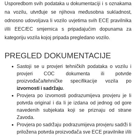
Usporedbom svih podataka u dokumentaciji i s oznakama
na vozilu, utvrđuje se njihova međusobna sukladnost,
odnosno udovoljava li vozilo uvjetima svih ECE pravilnika
i/ili EEC/EC smjernica s pripadajućim dopunama za
kategoriju vozila kojoj pripada pregledano vozilo.
PREGLED DOKUMENTACIJE
Sastoji se u provjeri tehničkih podataka o vozilu i
provjeri COC dokumenta ili potvrde
proizvođača/tehničke specifikacije vozila po
izvornosti i sadržaju
.
Provjera po izvornosti podrazumijeva provjeru je li
potvrda original i da li je izdana od jednog od gore
navedenih subjekata koji se priznaju od strane
Zavoda.
Provjera po sadržaju podrazumijeva provjeru sadrži li
priložena potvrda proizvođača sve ECE pravilnike i/ili