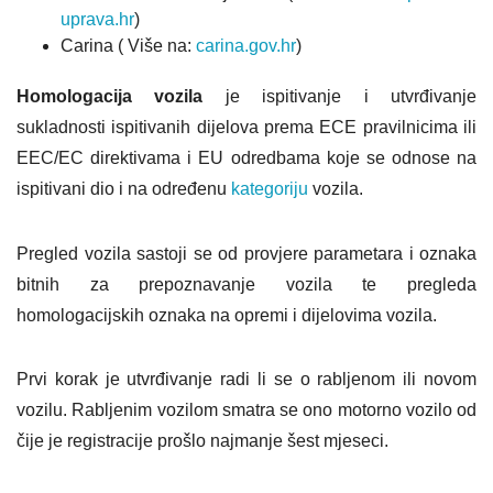
uprava.hr
)
Carina ( Više na:
carina.gov.hr
)
Homologacija vozila
je ispitivanje i utvrđivanje
sukladnosti ispitivanih dijelova prema ECE pravilnicima ili
EEC/EC direktivama i EU odredbama koje se odnose na
ispitivani dio i na određenu
kategoriju
vozila.
Pregled vozila sastoji se od provjere parametara i oznaka
bitnih za prepoznavanje vozila te pregleda
homologacijskih oznaka na opremi i dijelovima vozila.
Prvi korak je utvrđivanje radi li se o rabljenom ili novom
vozilu. Rabljenim vozilom smatra se ono motorno vozilo od
čije je registracije prošlo najmanje šest mjeseci.