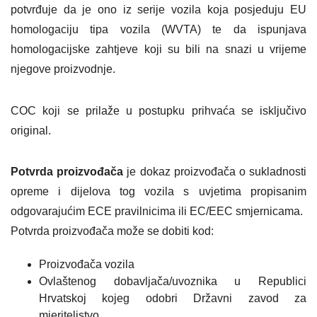
potvrđuje da je ono iz serije vozila koja posjeduju EU
homologaciju tipa vozila (WVTA) te da ispunjava
homologacijske zahtjeve koji su bili na snazi u vrijeme
njegove proizvodnje.
COC koji se prilaže u postupku prihvaća se isključivo
original.
Potvrda proizvođača
je dokaz proizvođača o sukladnosti
opreme i dijelova tog vozila s uvjetima propisanim
odgovarajućim ECE pravilnicima ili EC/EEC smjernicama.
Potvrda proizvođača može se dobiti kod:
Proizvođača vozila
Ovlaštenog dobavljača/uvoznika u Republici
Hrvatskoj kojeg odobri Državni zavod za
mjeriteljstvo.