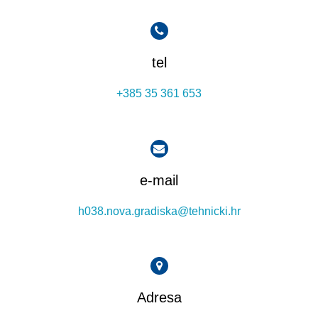
tel
+385 35 361 653
e-mail
h038.nova.gradiska@tehnicki.hr
Adresa