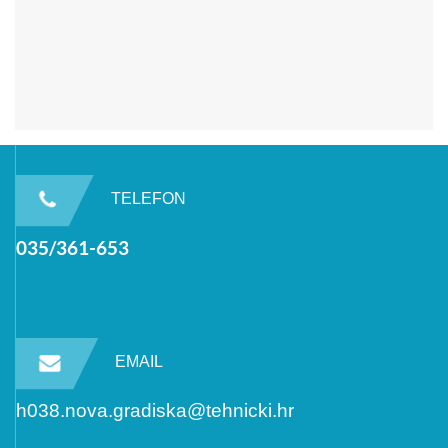
TELEFON
035/361-653
EMAIL
h038.nova.gradiska@tehnicki.hr