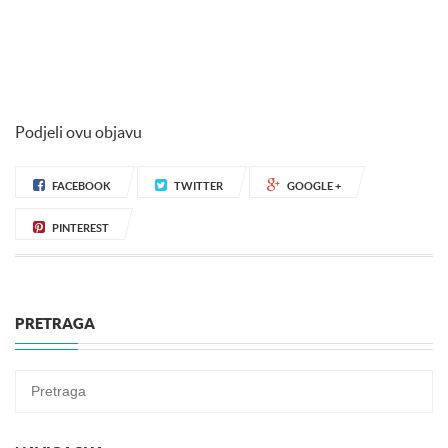
Podjeli ovu objavu
FACEBOOK
TWITTER
GOOGLE +
PINTEREST
PRETRAGA