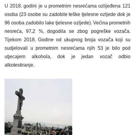
U 2018. godini je u prometnim nesrećama ozlijeđena 121
osoba (23 osobe su zadobile teške tjelesne ozljede dok je
96 osoba zadobilo lake tjelesne ozljede). Većina prometnih
nesreća, 97,2 %, dogodila se zbog pogreške vozača.
Tijekom 2018. Godine od ukupnog broja vozača koji su
sudjelovali u prometnim nesrećama njih 53 je bilo pod
utjecajem alkohola, dok je jedan vozač odbio
alkotestiranje.