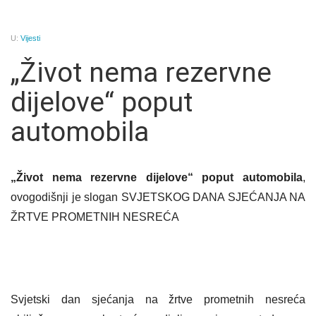
U:
Vijesti
„Život nema rezervne
dijelove“ poput
automobila
„Život nema rezervne dijelove“ poput automobila
,
ovogodišnji je slogan SVJETSKOG DANA SJEĆANJA NA
ŽRTVE PROMETNIH NESREĆA
Svjetski dan sjećanja na žrtve prometnih nesreća