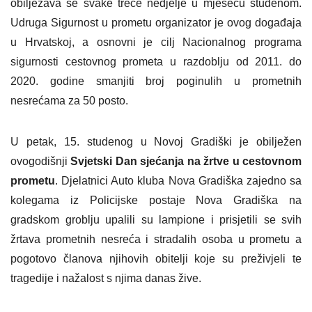
obilježava se svake treće nedjelje u mjesecu studenom.
Udruga Sigurnost u prometu organizator je ovog događaja
u Hrvatskoj, a osnovni je cilj Nacionalnog programa
sigurnosti cestovnog prometa u razdoblju od 2011. do
2020. godine smanjiti broj poginulih u prometnih
nesrećama za 50 posto.
U petak, 15. studenog u Novoj Gradiški je obilježen
ovogodišnji
Svjetski Dan sjećanja na žrtve u cestovnom
prometu
. Djelatnici Auto kluba Nova Gradiška zajedno sa
kolegama iz Policijske postaje Nova Gradiška na
gradskom groblju upalili su lampione i prisjetili se svih
žrtava prometnih nesreća i stradalih osoba u prometu a
pogotovo članova njihovih obitelji koje su preživjeli te
tragedije i nažalost s njima danas žive.