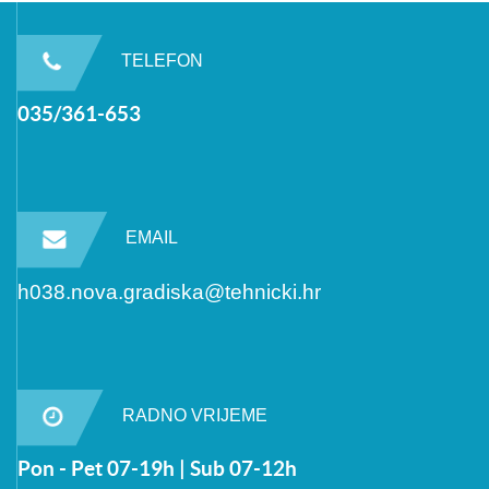
TELEFON
035/361-653
EMAIL
h038.nova.gradiska@tehnicki.hr
RADNO VRIJEME
Pon - Pet 07-19h | Sub 07-12h