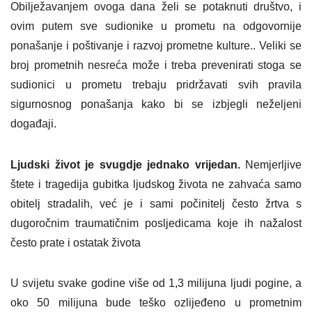
Obilježavanjem ovoga dana želi se potaknuti društvo, i
ovim putem sve sudionike u prometu na odgovornije
ponašanje i poštivanje i razvoj prometne kulture.. Veliki se
broj prometnih nesreća može i treba prevenirati stoga se
sudionici u prometu trebaju pridržavati svih pravila
sigurnosnog ponašanja kako bi se izbjegli neželjeni
događaji.
Ljudski život je svugdje jednako vrijedan.
Nemjerljive
štete i tragedija gubitka ljudskog života ne zahvaća samo
obitelj stradalih, već je i sami počinitelj često žrtva s
dugoročnim traumatičnim posljedicama koje ih nažalost
često prate i ostatak života
U svijetu svake godine više od 1,3 milijuna ljudi pogine, a
oko 50 milijuna bude teško ozlijeđeno u prometnim