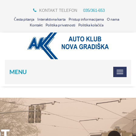
KONTAKT TELEFON
035/361-653
Česta pitanja
Interaktivna karta
Pristup informacijama
O nama
Kontakt
Politika privatnosti
Politika kolačića
MENU