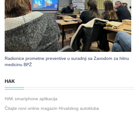
Radionice prometne preventive u suradnji sa Zavodom za hitnu
medicinu BPŽ
HAK
HAK smartphone aplikacija
Čitajte novi online magazin Hrvatskog autokluba