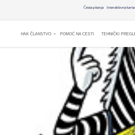
Česta pitanja
Interaktivna karta
HAK ČLANSTVO
POMOĆ NA CESTI
TEHNIČKI PREGL