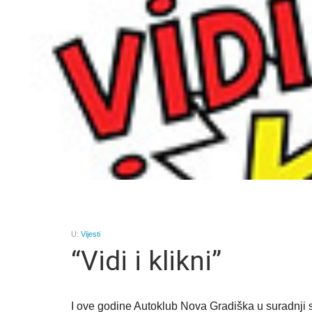
U:
Vijesti
“Vidi i klikni”
I ove godine Autoklub Nova Gradiška u suradnji