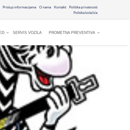
Pristup informacijama
O nama
Kontakt
Politika privatnosti
Politika kolačića
ED
SERVIS VOZILA
PROMETNA PREVENTIVA