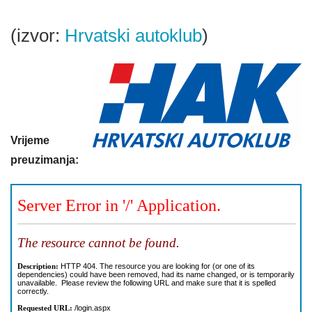
(izvor:
Hrvatski autoklub
)
Vrijeme
preuzimanja: