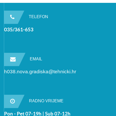
TELEFON
035/361-653
EMAIL
h038.nova.gradiska@tehnicki.hr
RADNO VRIJEME
Pon - Pet 07-19h | Sub 07-12h