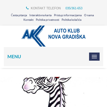
KONTAKT TELEFON
035/361-653
Česta pitanja
Interaktivna karta
Pristup informacijama
O nama
Kontakt
Politika privatnosti
Politika kolačića
MENU