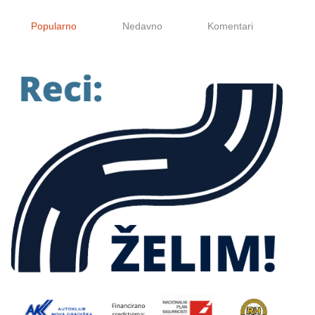
Popularno
Nedavno
Komentari