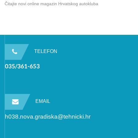
Čitajte novi online magazin Hrvatskog autokluba
TELEFON
035/361-653
EMAIL
h038.nova.gradiska@tehnicki.hr