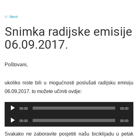
U:
Vijesti
Snimka radijske emisije
06.09.2017.
Poštovani,
ukoliko niste bili u mogućnosti poslušati radijsku emisiju
06.09.2017. to možete učiniti ovdje:
Reproduktor
00:00
00:00
audiozapisa
Reproduktor
00:00
00:00
audiozapisa
Svakako ne zaboravite posjetiti našu biciklijadu u petak