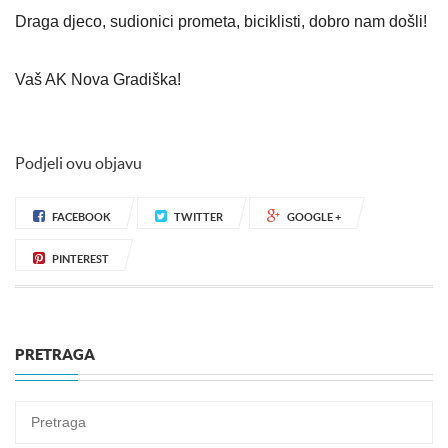
Draga djeco, sudionici prometa, biciklisti, dobro nam došli!
Vaš AK Nova Gradiška!
Podjeli ovu objavu
FACEBOOK
TWITTER
GOOGLE +
PINTEREST
PRETRAGA