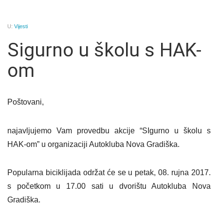
U:
Vijesti
Sigurno u školu s HAK-
om
Poštovani,
najavljujemo Vam provedbu akcije “SIgurno u školu s
HAK-om” u organizaciji Autokluba Nova Gradiška.
Popularna biciklijada održat će se u petak, 08. rujna 2017.
s početkom u 17.00 sati u dvorištu Autokluba Nova
Gradiška.