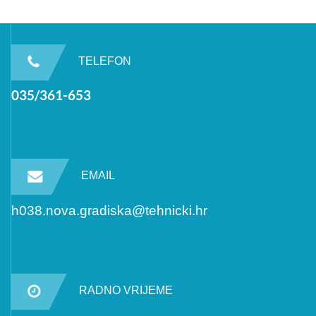
TELEFON
035/361-653
EMAIL
h038.nova.gradiska@tehnicki.hr
RADNO VRIJEME