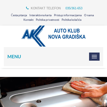
KONTAKT TELEFON
035/361-653
Česta pitanja
Interaktivna karta
Pristup informacijama
O nama
Kontakt
Politika privatnosti
Politika kolačića
MENU