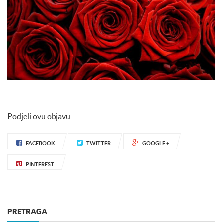
Podjeli ovu objavu
FACEBOOK
TWITTER
GOOGLE +
PINTEREST
PRETRAGA