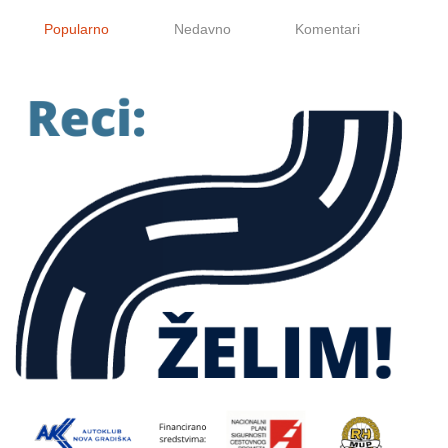
Popularno
Nedavno
Komentari