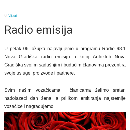
U:
Vijesti
Radio emisija
U petak 06. ožujka najavljujemo u programu Radio 98.1
Nova Gradiška radio emisiju u kojoj Autoklub Nova
Gradiška svojim sadašnjim i budućim članovima prezentira
svoje usluge, proizvode i partnere.
Svim našim vozačicama i članicama želimo sretan
nadolazeći dan žena, a prilikom emitiranja najsretnije
vozačice i nagrađujemo.