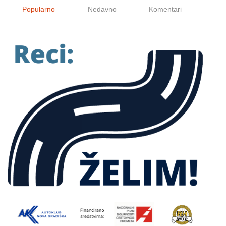
Popularno
Nedavno
Komentari