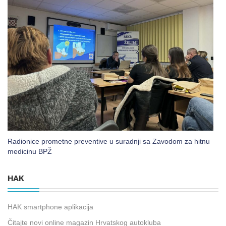
Radionice prometne preventive u suradnji sa Zavodom za hitnu
medicinu BPŽ
HAK
HAK smartphone aplikacija
Čitajte novi online magazin Hrvatskog autokluba