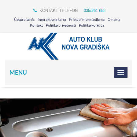
KONTAKT TELEFON
035/361-653
Česta pitanja
Interaktivna karta
Pristup informacijama
O nama
Kontakt
Politika privatnosti
Politika kolačića
MENU