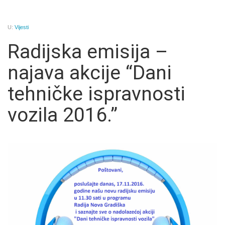
U:
Vijesti
Radijska emisija –
najava akcije “Dani
tehničke ispravnosti
vozila 2016.”