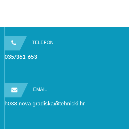
TELEFON
035/361-653
EMAIL
h038.nova.gradiska@tehnicki.hr