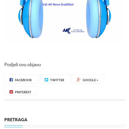
Podjeli ovu objavu
FACEBOOK
TWITTER
GOOGLE +
PINTEREST
PRETRAGA