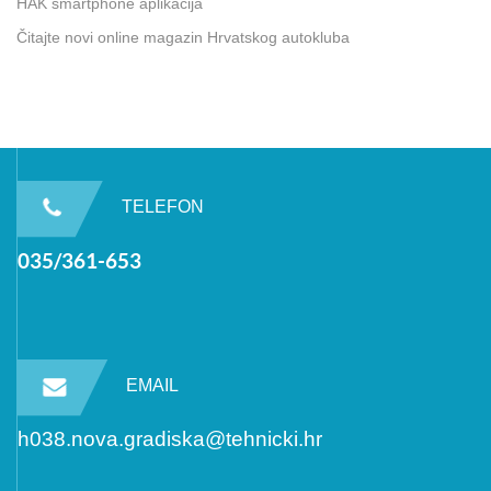
HAK smartphone aplikacija
Čitajte novi online magazin Hrvatskog autokluba
TELEFON
035/361-653
EMAIL
h038.nova.gradiska@tehnicki.hr