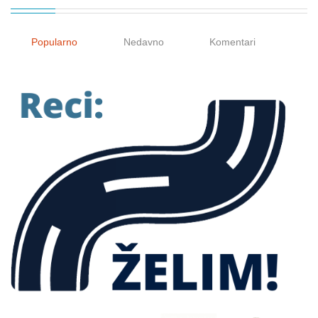
Popularno
Nedavno
Komentari