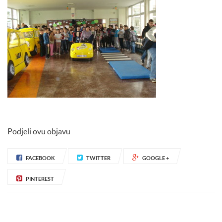
Podjeli ovu objavu
FACEBOOK
TWITTER
GOOGLE +
PINTEREST