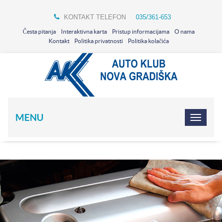
KONTAKT TELEFON
035/361-653
Česta pitanja
Interaktivna karta
Pristup informacijama
O nama
Kontakt
Politika privatnosti
Politika kolačića
MENU