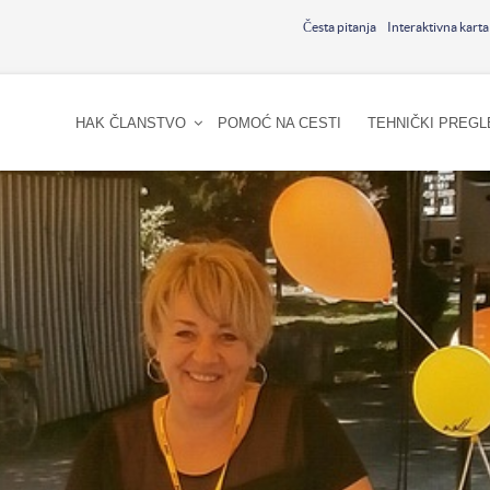
Česta pitanja
Interaktivna karta
HAK ČLANSTVO
POMOĆ NA CESTI
TEHNIČKI PREGL