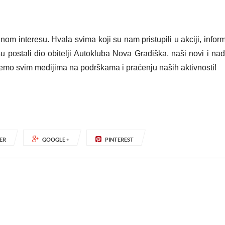
interesu. Hvala svima koji su nam pristupili u akciji, informi
u postali dio obitelji Autokluba Nova Gradiška, naši novi i n
ujemo svim medijima na podrškama i praćenju naših aktivnosti!
ER
GOOGLE +
PINTEREST