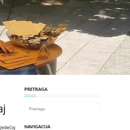
PRETRAGA
aj
NAVIGACIJA
jedećoj