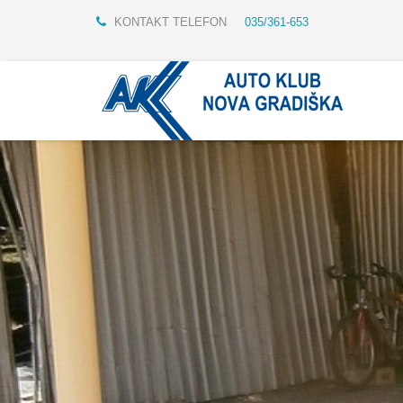
KONTAKT TELEFON
035/361-653