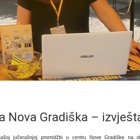
 Nova Gradiška – izvješt
ašoj jučerašnjoj promidžbi u centru Nove Gradiške na sl