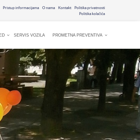
Pristup informacijama
O nama
Kontakt
Politika privatnosti
Politika kolačića
ED
SERVIS VOZILA
PROMETNA PREVENTIVA