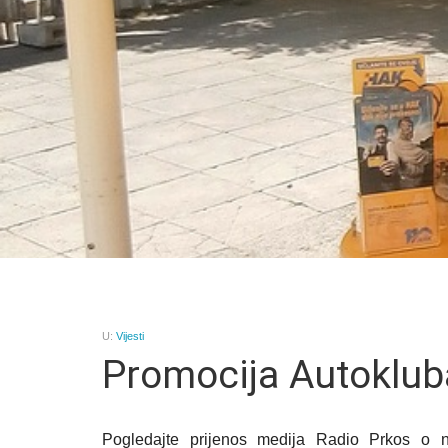
U:
Vijesti
Promocija Autokluba
Pogledajte prijenos medija Radio Prkos o n