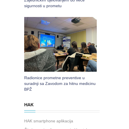
Zajedničkim djelovanjem do veće
sigurnosti u prometu
Radionice prometne preventive u
suradnji sa Zavodom za hitnu medicinu
BPŽ
HAK
HAK smartphone aplikacija