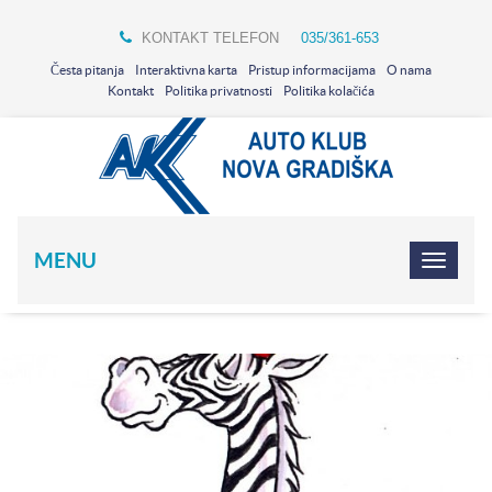
KONTAKT TELEFON
035/361-653
Česta pitanja
Interaktivna karta
Pristup informacijama
O nama
Kontakt
Politika privatnosti
Politika kolačića
MENU