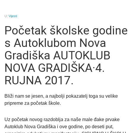
U:
Vijesti
Početak školske godine
s Autoklubom Nova
Gradiška AUTOKLUB
NOVA GRADIŠKA·4.
RUJNA 2017.
Bliži nam se jesen, a najbolji pokazatelj toga su velike
pripreme za početak škole.
Uz početak novog razdoblja za naše male đake prvake
Autoklub Nova Gradiška i ove godine, po deseti put,