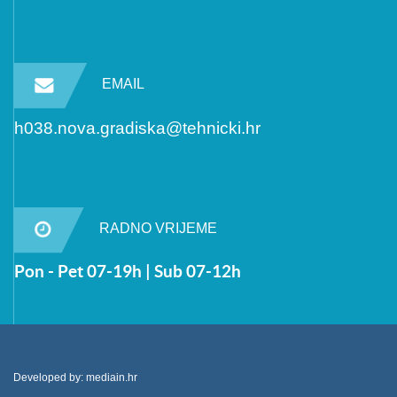
EMAIL
h038.nova.gradiska@tehnicki.hr
RADNO VRIJEME
Pon - Pet 07-19h | Sub 07-12h
Developed by:
mediain.hr