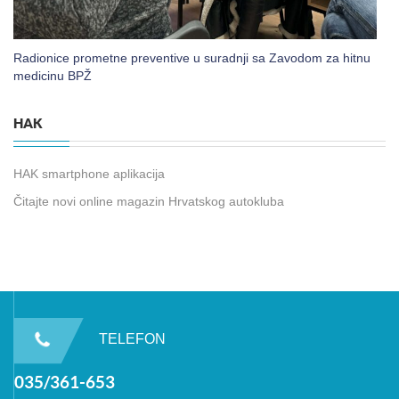
Radionice prometne preventive u suradnji sa Zavodom za hitnu
medicinu BPŽ
HAK
HAK smartphone aplikacija
Čitajte novi online magazin Hrvatskog autokluba
TELEFON
035/361-653