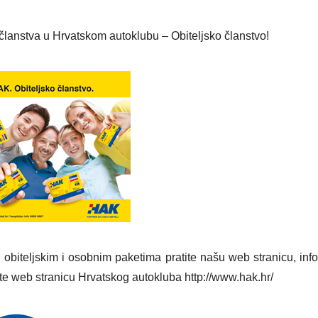
 članstva u Hrvatskom autoklubu – Obiteljsko članstvo!
obiteljskim i osobnim paketima pratite našu web stranicu, info
ite web stranicu Hrvatskog autokluba http://www.hak.hr/