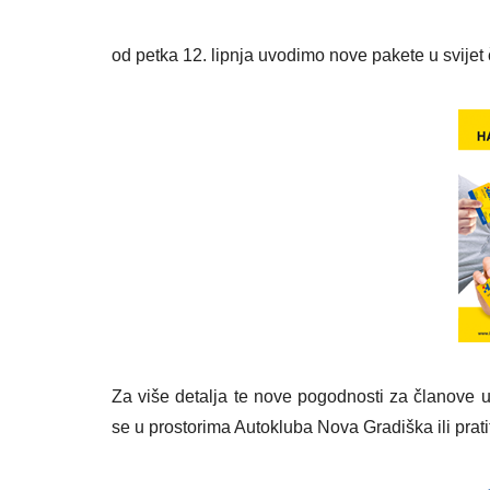
od petka 12. lipnja uvodimo nove pakete u svijet
Za više detalja te nove pogodnosti za članove u 
se u prostorima Autokluba Nova Gradiška ili prat