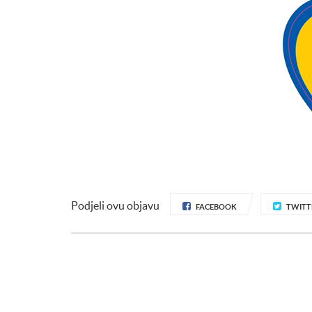
Podjeli ovu objavu
FACEBOOK
TWITT