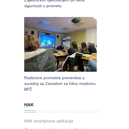
Zajedničkim djelovanjem do veće
sigurnosti u prometu
Radionice prometne preventive u
suradnji sa Zavodom za hitnu medicinu
BPŽ
HAK
HAK smartphone aplikacija