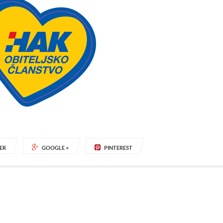
ER
GOOGLE +
PINTEREST