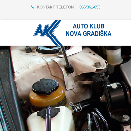
KONTAKT TELEFON
035/361-653