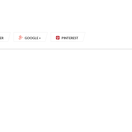
ER
GOOGLE +
PINTEREST