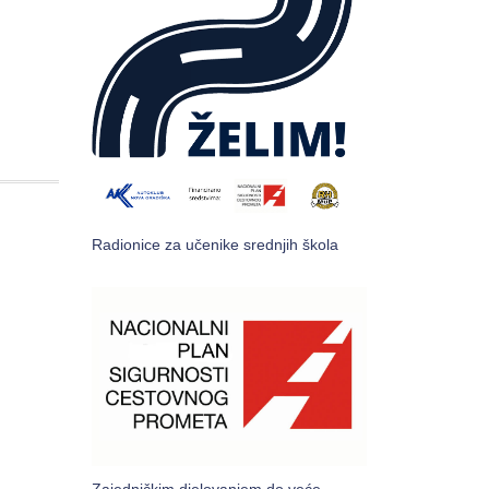
Radionice za učenike srednjih škola