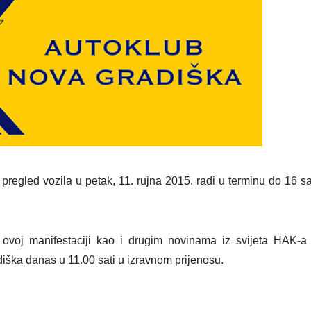
regled vozila u petak, 11. rujna 2015. radi u terminu do 16 sa
ovoj manifestaciji kao i drugim novinama iz svijeta HAK-a
iška danas u 11.00 sati u izravnom prijenosu.