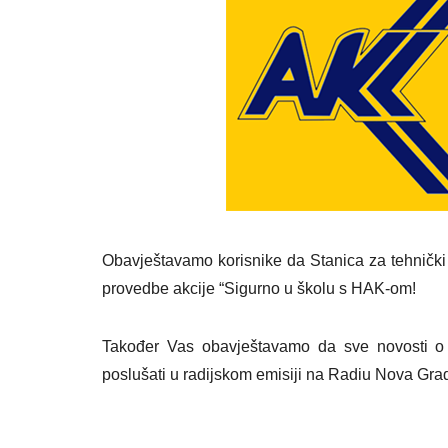
Obavještavamo korisnike da Stanica za tehnički p
provedbe akcije “Sigurno u školu s HAK-om!
Također Vas obavještavamo da sve novosti o 
poslušati u radijskom emisiji na Radiu Nova Grad