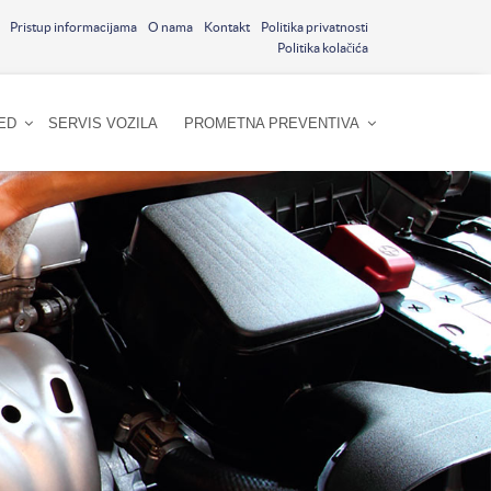
Pristup informacijama
O nama
Kontakt
Politika privatnosti
Politika kolačića
ED
SERVIS VOZILA
PROMETNA PREVENTIVA