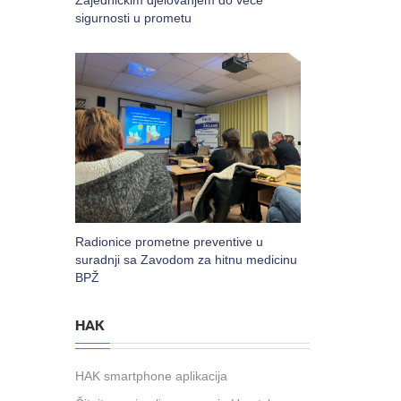
Zajedničkim djelovanjem do veće
sigurnosti u prometu
Radionice prometne preventive u
suradnji sa Zavodom za hitnu medicinu
BPŽ
HAK
HAK smartphone aplikacija