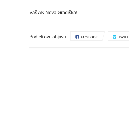
Vaš AK Nova Gradiška!
Podjeli ovu objavu
FACEBOOK
TWITT