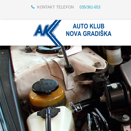
KONTAKT TELEFON
035/361-653