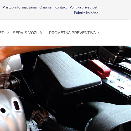
Pristup informacijama
O nama
Kontakt
Politika privatnosti
Politika kolačića
ED
SERVIS VOZILA
PROMETNA PREVENTIVA