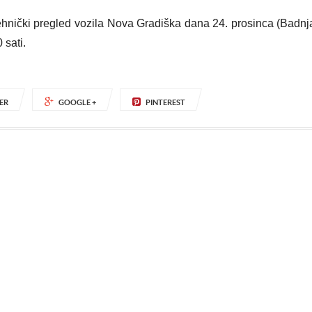
hnički pregled vozila Nova Gradiška dana 24. prosinca (Badnja
 sati.
ER
GOOGLE +
PINTEREST