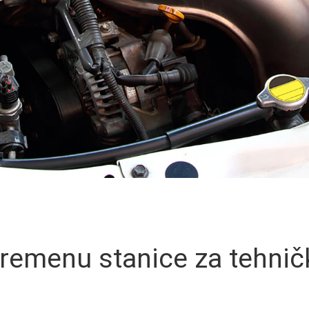
remenu stanice za tehnič