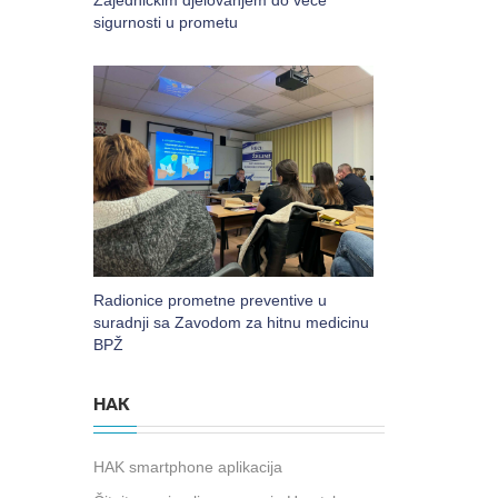
Zajedničkim djelovanjem do veće
sigurnosti u prometu
Radionice prometne preventive u
suradnji sa Zavodom za hitnu medicinu
BPŽ
HAK
HAK smartphone aplikacija