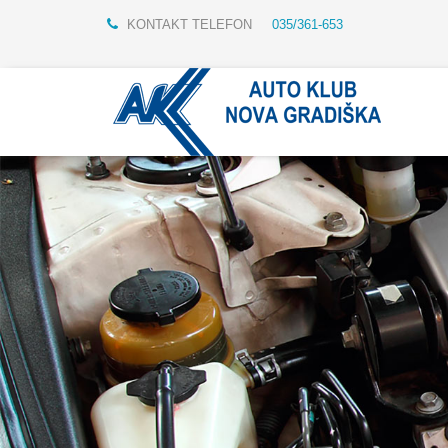
KONTAKT TELEFON
035/361-653