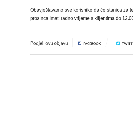
Obavještavamo sve korisnike da će stanica za te
prosinca imati radno vrijeme s klijentima do 12.00
Podjeli ovu objavu
FACEBOOK
TWITT