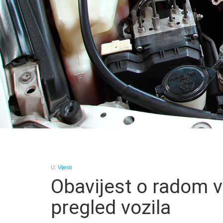
U:
Vijesti
Obavijest o radom v
pregled vozila