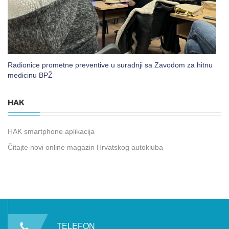
Radionice prometne preventive u suradnji sa Zavodom za hitnu
medicinu BPŽ
HAK
HAK smartphone aplikacija
Čitajte novi online magazin Hrvatskog autokluba
TELEFON