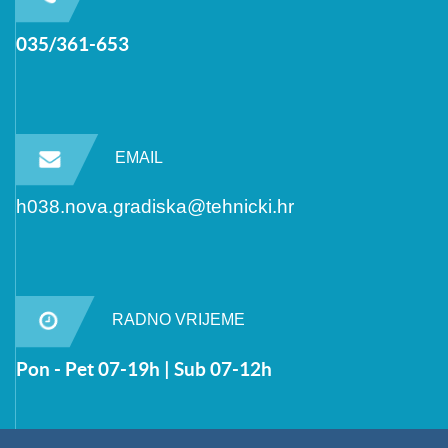
035/361-653
EMAIL
h038.nova.gradiska@tehnicki.hr
RADNO VRIJEME
Pon - Pet 07-19h | Sub 07-12h