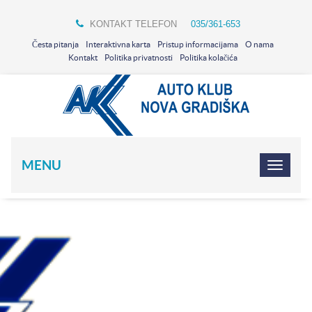
KONTAKT TELEFON
035/361-653
Česta pitanja
Interaktivna karta
Pristup informacijama
O nama
Kontakt
Politika privatnosti
Politika kolačića
MENU