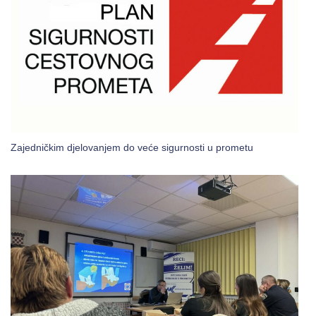
Zajedničkim djelovanjem do veće sigurnosti u prometu