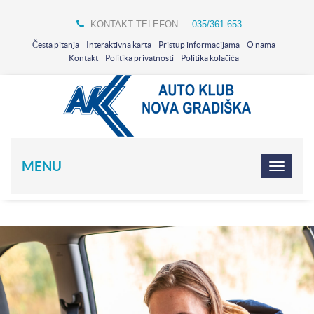
KONTAKT TELEFON
035/361-653
Česta pitanja
Interaktivna karta
Pristup informacijama
O nama
Kontakt
Politika privatnosti
Politika kolačića
MENU