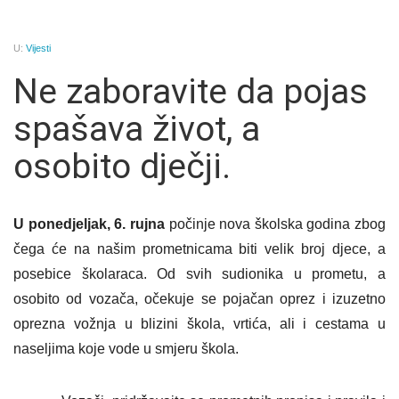
U:
Vijesti
Ne zaboravite da pojas
spašava život, a
osobito dječji.
U ponedjeljak, 6. rujna
počinje nova školska godina zbog
čega će na našim prometnicama biti velik broj djece, a
posebice školaraca. Od svih sudionika u prometu, a
osobito od vozača, očekuje se pojačan oprez i izuzetno
oprezna vožnja u blizini škola, vrtića, ali i cestama u
naseljima koje vode u smjeru škola.