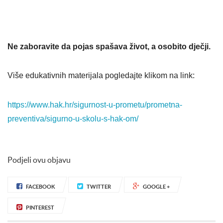
Ne zaboravite da pojas spašava život, a osobito dječji.
Više edukativnih materijala pogledajte klikom na link:
https://www.hak.hr/sigurnost-u-prometu/prometna-
preventiva/sigurno-u-skolu-s-hak-om/
Podjeli ovu objavu
FACEBOOK
TWITTER
GOOGLE +
PINTEREST