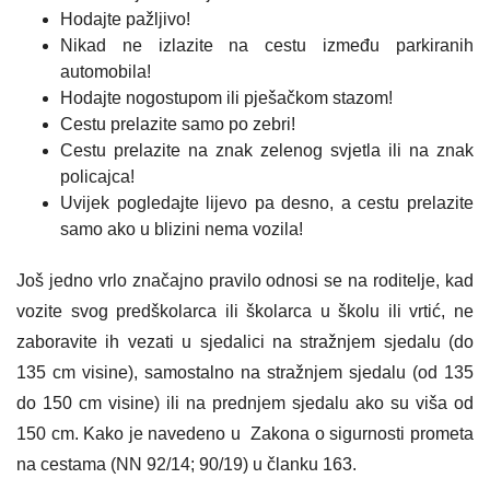
Hodajte pažljivo!
Nikad ne izlazite na cestu između parkiranih
automobila!
Hodajte nogostupom ili pješačkom stazom!
Cestu prelazite samo po zebri!
Cestu prelazite na znak zelenog svjetla ili na znak
policajca!
Uvijek pogledajte lijevo pa desno, a cestu prelazite
samo ako u blizini nema vozila!
Još jedno vrlo značajno pravilo odnosi se na roditelje, kad
vozite svog predškolarca ili školarca u školu ili vrtić, ne
zaboravite ih vezati u sjedalici na stražnjem sjedalu (do
135 cm visine), samostalno na stražnjem sjedalu (od 135
do 150 cm visine) ili na prednjem sjedalu ako su viša od
150 cm. Kako je navedeno u Zakona o sigurnosti prometa
na cestama (NN 92/14; 90/19) u članku 163.