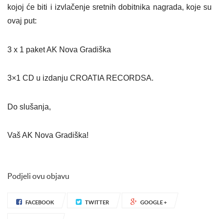
kojoj će biti i izvlačenje sretnih dobitnika nagrada, koje su
ovaj put:
3 x 1 paket AK Nova Gradiška
3×1 CD u izdanju CROATIA RECORDSA.
Do slušanja,
Vaš AK Nova Gradiška!
Podjeli ovu objavu
FACEBOOK
TWITTER
GOOGLE +