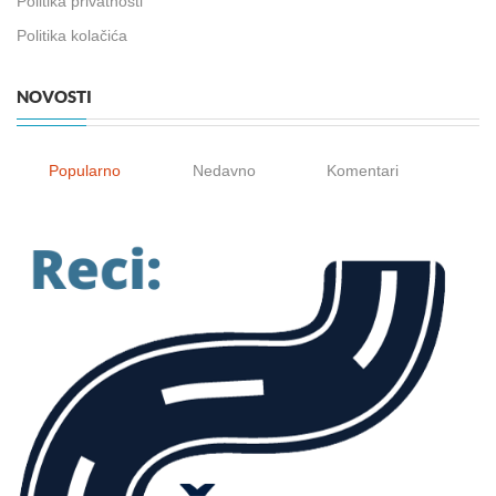
Politika privatnosti
Politika kolačića
NOVOSTI
Popularno
Nedavno
Komentari