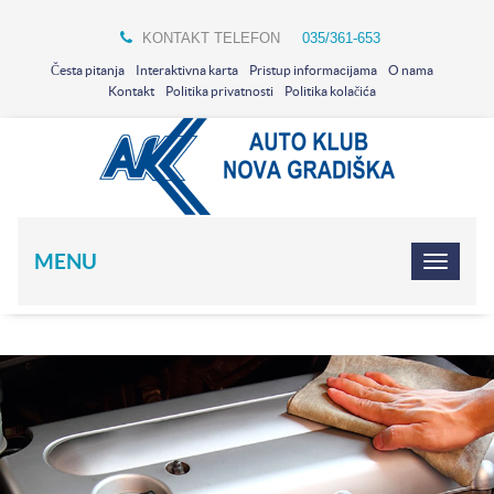
KONTAKT TELEFON
035/361-653
Česta pitanja
Interaktivna karta
Pristup informacijama
O nama
Kontakt
Politika privatnosti
Politika kolačića
MENU