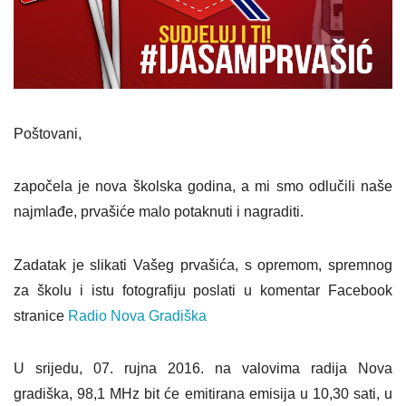
Poštovani,
započela je nova školska godina, a mi smo odlučili naše
najmlađe, prvašiće malo potaknuti i nagraditi.
Zadatak je slikati Vašeg prvašića, s opremom, spremnog
za školu i istu fotografiju poslati u komentar Facebook
stranice
Radio Nova Gradiška
U srijedu, 07. rujna 2016. na valovima radija Nova
gradiška, 98,1 MHz bit će emitirana emisija u 10,30 sati, u