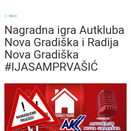
U:
Vijesti
Nagradna igra Autkluba
Nova Gradiška i Radija
Nova Gradiška
#IJASAMPRVAŠIĆ