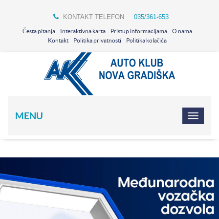
KONTAKT TELEFON
035/361-653
Česta pitanja
Interaktivna karta
Pristup informacijama
O nama
Kontakt
Politika privatnosti
Politika kolačića
MENU