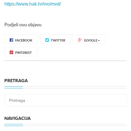
https://www.hak.hr/ino/mvd/
Podjeli ovu objavu
FACEBOOK
TWITTER
GOOGLE +
PINTEREST
PRETRAGA
NAVIGACIJA