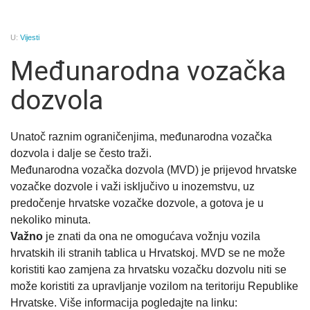
U:
Vijesti
Međunarodna vozačka
dozvola
Unatoč raznim ograničenjima, međunarodna vozačka
dozvola i dalje se često traži.
Međunarodna vozačka dozvola (MVD) je prijevod hrvatske
vozačke dozvole i važi isključivo u inozemstvu, uz
predočenje hrvatske vozačke dozvole, a gotova je u
nekoliko minuta.
Važno
je znati da ona ne omogućava vožnju vozila
hrvatskih ili stranih tablica u Hrvatskoj. MVD se ne može
koristiti kao zamjena za hrvatsku vozačku dozvolu niti se
može koristiti za upravljanje vozilom na teritoriju Republike
Hrvatske. Više informacija pogledajte na linku: