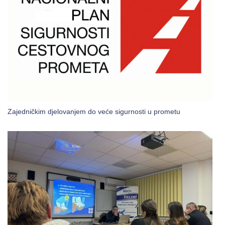
Zajedničkim djelovanjem do veće sigurnosti u prometu