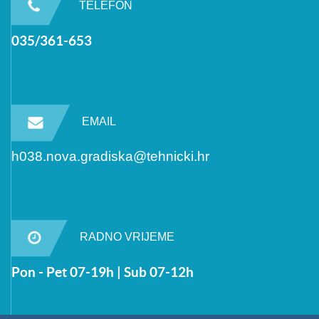
TELEFON
035/361-653
EMAIL
h038.nova.gradiska@tehnicki.hr
RADNO VRIJEME
Pon - Pet 07-19h | Sub 07-12h