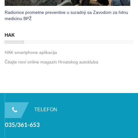
Radionice prometne preventive u suradnji sa Zavodom za hitnu
medicinu BPŽ
HAK
HAK smartphone aplikacija
Čitajte novi online magazin Hrvatskog autokluba
TELEFON
035/361-653