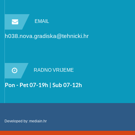
EMAIL
h038.nova.gradiska@tehnicki.hr
RADNO VRIJEME
Pon - Pet 07-19h | Sub 07-12h
Developed by:
mediain.hr