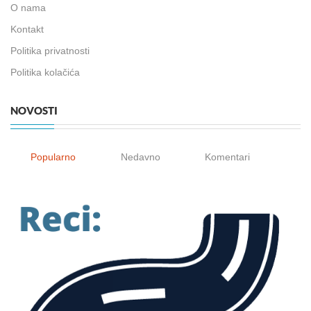
O nama
Kontakt
Politika privatnosti
Politika kolačića
NOVOSTI
Popularno
Nedavno
Komentari