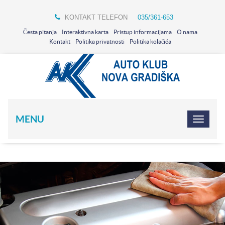
KONTAKT TELEFON
035/361-653
Česta pitanja
Interaktivna karta
Pristup informacijama
O nama
Kontakt
Politika privatnosti
Politika kolačića
MENU