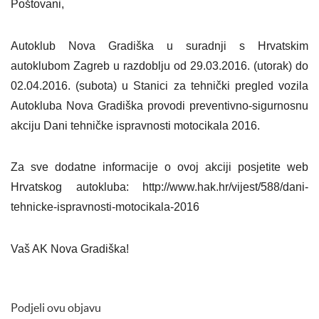
Poštovani,
Autoklub Nova Gradiška u suradnji s Hrvatskim
autoklubom Zagreb u razdoblju od 29.03.2016. (utorak) do
02.04.2016. (subota) u Stanici za tehnički pregled vozila
Autokluba Nova Gradiška provodi preventivno-sigurnosnu
akciju Dani tehničke ispravnosti motocikala 2016.
Za sve dodatne informacije o ovoj akciji posjetite web
Hrvatskog autokluba: http://www.hak.hr/vijest/588/dani-
tehnicke-ispravnosti-motocikala-2016
Vaš AK Nova Gradiška!
Podjeli ovu objavu