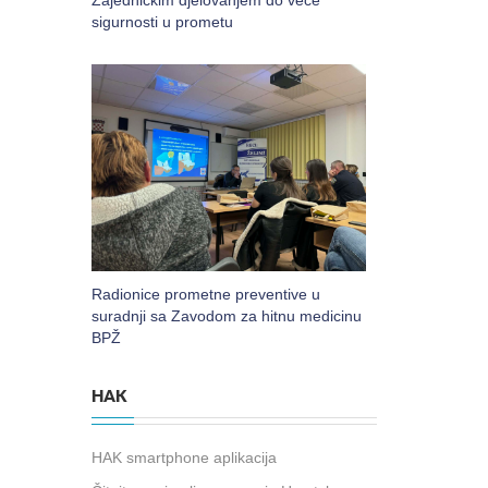
Zajedničkim djelovanjem do veće
sigurnosti u prometu
Radionice prometne preventive u
suradnji sa Zavodom za hitnu medicinu
BPŽ
HAK
HAK smartphone aplikacija