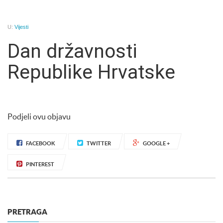
U:
Vijesti
Dan državnosti
Republike Hrvatske
Podjeli ovu objavu
FACEBOOK
TWITTER
GOOGLE +
PINTEREST
PRETRAGA