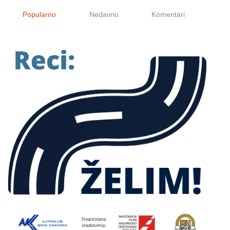
Popularno
Nedavno
Komentari