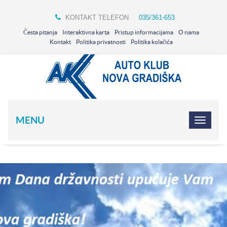
KONTAKT TELEFON
035/361-653
Česta pitanja
Interaktivna karta
Pristup informacijama
O nama
Kontakt
Politika privatnosti
Politika kolačića
MENU