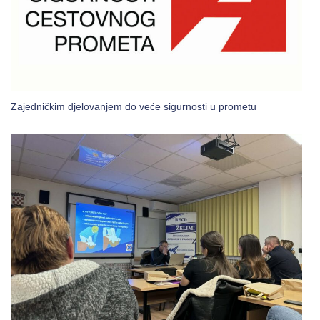
Zajedničkim djelovanjem do veće sigurnosti u prometu