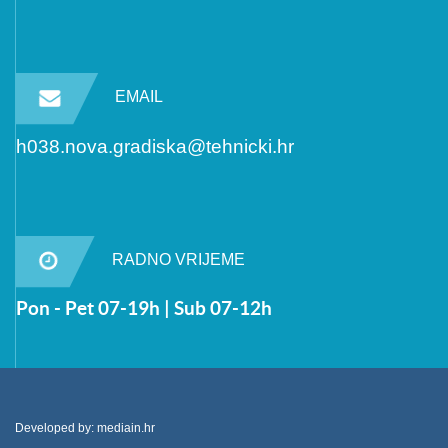
EMAIL
h038.nova.gradiska@tehnicki.hr
RADNO VRIJEME
Pon - Pet 07-19h | Sub 07-12h
Developed by:
mediain.hr