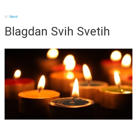
U:
Vijesti
Blagdan Svih Svetih