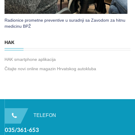
Radionice prometne preventive u suradnji sa Zavodom za hitnu
medicinu BPŽ
HAK
HAK smartphone aplikacija
Čitajte novi online magazin Hrvatskog autokluba
TELEFON
035/361-653