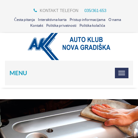
KONTAKT TELEFON
035/361-653
Česta pitanja
Interaktivna karta
Pristup informacijama
O nama
Kontakt
Politika privatnosti
Politika kolačića
MENU