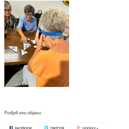
Podjeli ovu objavu
FACEBOOK
TWITTER
GOOGLE +