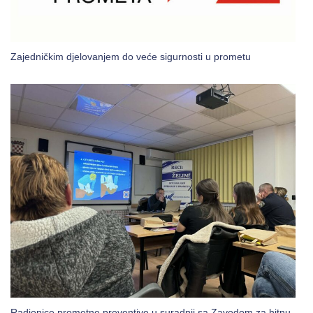
Zajedničkim djelovanjem do veće sigurnosti u prometu
Radionice prometne preventive u suradnji sa Zavodom za hitnu