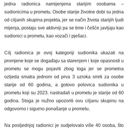
jedna radionica namijenjena starijim osobama –
sudionicima u prometu. Osobe starije životne dobi su jedna
od ciljanih skupina projekta, jer se način života starijih ljudi
mijenja, postaju sve aktivniji pa se time i češće javljaju kao
sudionici u prometu, kao vozači i pješaci.
Cilj radionica je ovoj kategoriji sudionika ukazati na
promjene koje se događaju sa starenjem i koje opasnosti u
prometu se mogu pojaviti zbog toga jer se prometna
ozljeda smatra jednom od prva 3 uzroka smrti za osobe
starije od 60 godina, a gotovo polovica sudionika u
prometu koji su 2023. nastradali u prometu je starije od 60
godina. Stoga je nužno upozoriti ovu ciljanu skupinu na
odgovorno i sigurno ponašanje u prometu.
Na posljednjoj radionici je sudjelovalo više 40 osoba, što