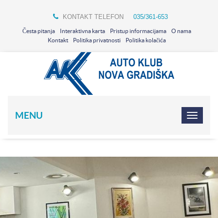
KONTAKT TELEFON
035/361-653
Česta pitanja
Interaktivna karta
Pristup informacijama
O nama
Kontakt
Politika privatnosti
Politika kolačića
MENU