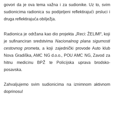
govori da je ova tema važna i za sudionike. Uz to, svim
sudionicima radionica su podijeljeni reflektirajući prsluci i
druga reflektirajuća obilježja.
Radionica je održana kao dio projekta „Reci: ŽELIM!“, koji
je sufinanciran sredstvima
Nacionalnog plana sigurnosti
cestovnog prometa
, a koji zajednički provode Auto klub
Nova Gradiška, AMC NG d.o.o., POU AMC NG, Zavod za
hitnu medicinu BPŽ te Policijska uprava brodsko-
posavska.
Zahvaljujemo svim sudionicima na iznimnom aktivnom
doprinosu!