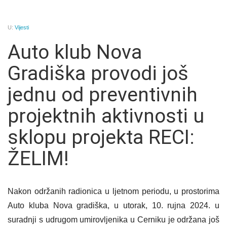
U:
Vijesti
Auto klub Nova
Gradiška provodi još
jednu od preventivnih
projektnih aktivnosti u
sklopu projekta RECI:
ŽELIM!
Nakon održanih radionica u ljetnom periodu, u prostorima
Auto kluba Nova gradiška, u utorak, 10. rujna 2024. u
suradnji s udrugom umirovljenika u Cerniku je održana još