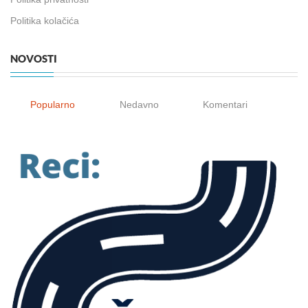
Politika kolačića
NOVOSTI
Popularno
Nedavno
Komentari