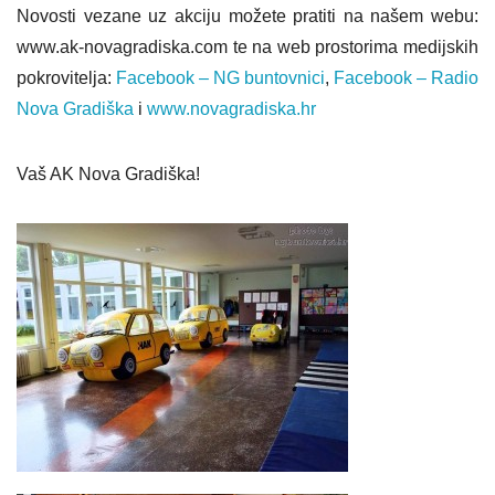
Novosti vezane uz akciju možete pratiti na našem webu:
www.ak-novagradiska.com te na web prostorima medijskih
pokrovitelja:
Facebook – NG buntovnici
,
Facebook – Radio
Nova Gradiška
i
www.novagradiska.hr
Vaš AK Nova Gradiška!