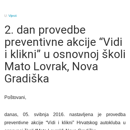
U:
Vijesti
2. dan provedbe
preventivne akcije “Vidi
i klikni” u osnovnoj školi
Mato Lovrak, Nova
Gradiška
Poštovani,
danas, 05. svibnja 2016. nastavljena je provedba
preventivne akcije “Vidi i klikni” Hrvatskog autokluba u