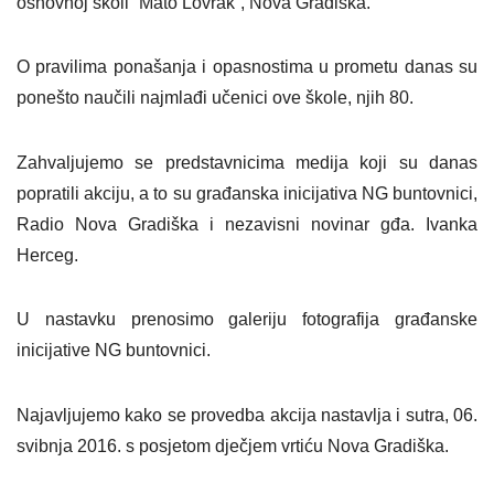
osnovnoj školi “Mato Lovrak”, Nova Gradiška.
O pravilima ponašanja i opasnostima u prometu danas su
ponešto naučili najmlađi učenici ove škole, njih 80.
Zahvaljujemo se predstavnicima medija koji su danas
popratili akciju, a to su građanska inicijativa NG buntovnici,
Radio Nova Gradiška i nezavisni novinar gđa. Ivanka
Herceg.
U nastavku prenosimo galeriju fotografija građanske
inicijative NG buntovnici.
Najavljujemo kako se provedba akcija nastavlja i sutra, 06.
svibnja 2016. s posjetom dječjem vrtiću Nova Gradiška.