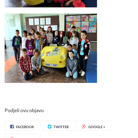
Podjeli ovu objavu
FACEBOOK
TWITTER
GOOGLE +