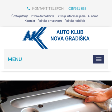
KONTAKT TELEFON
035/361-653
Česta pitanja
Interaktivna karta
Pristup informacijama
O nama
Kontakt
Politika privatnosti
Politika kolačića
MENU