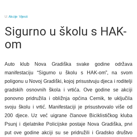
U:
Akcije
Vijesti
Sigurno u školu s HAK-
om
Auto klub Nova Gradiška svake godine održava
manifestaciju “Sigurno u školu s HAK-om”, na svom
poligonu u Novoj Gradiški, kojoj prisustvuju djeca i roditelji
gradskih osnovnih škola i vrtića. Ove godine se akciji
ponovno pridružila i obližnja općina Cernik, te uključila
svoju školu i vrtić. Manifestaciji je prisustvovalo više od
200 djece. Uz već uigrane članove Biciklističkog kluba
Psunj i djelatnike Policijske postaje Nova Gradiška, prvi
put ove godine akciji su se pridružili i Gradsko društvo