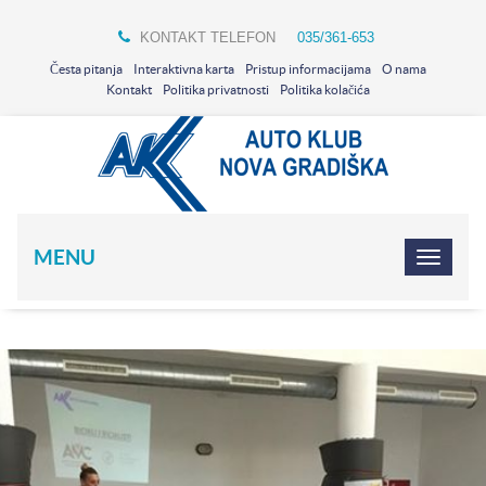
KONTAKT TELEFON
035/361-653
Česta pitanja
Interaktivna karta
Pristup informacijama
O nama
Kontakt
Politika privatnosti
Politika kolačića
MENU