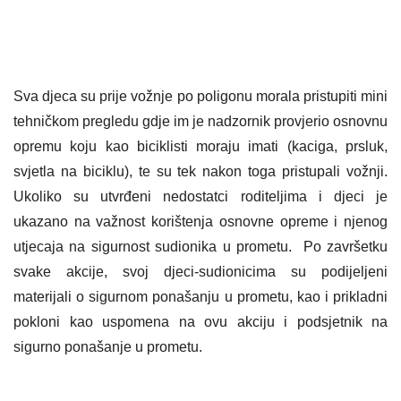
Sva djeca su prije vožnje po poligonu morala pristupiti mini
tehničkom pregledu gdje im je nadzornik provjerio osnovnu
opremu koju kao biciklisti moraju imati (kaciga, prsluk,
svjetla na biciklu), te su tek nakon toga pristupali vožnji.
Ukoliko su utvrđeni nedostatci roditeljima i djeci je
ukazano na važnost korištenja osnovne opreme i njenog
utjecaja na sigurnost sudionika u prometu. Po završetku
svake akcije, svoj djeci-sudionicima su podijeljeni
materijali o sigurnom ponašanju u prometu, kao i prikladni
pokloni kao uspomena na ovu akciju i podsjetnik na
sigurno ponašanje u prometu.