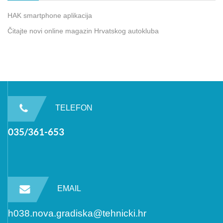
HAK smartphone aplikacija
Čitajte novi online magazin Hrvatskog autokluba
TELEFON
035/361-653
EMAIL
h038.nova.gradiska@tehnicki.hr