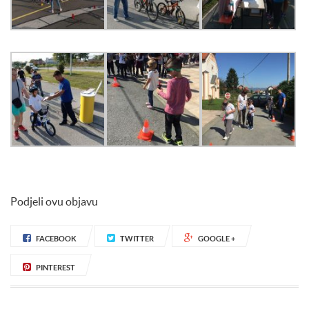
Podjeli ovu objavu
FACEBOOK
TWITTER
GOOGLE +
PINTEREST