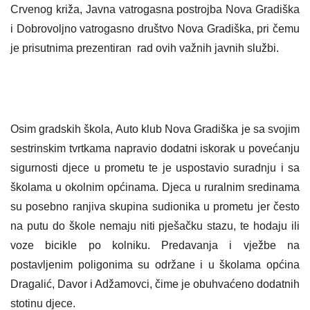
Crvenog križa, Javna vatrogasna postrojba Nova Gradiška
i Dobrovoljno vatrogasno društvo Nova Gradiška, pri čemu
je prisutnima prezentiran rad ovih važnih javnih službi.
Osim gradskih škola, Auto klub Nova Gradiška je sa svojim
sestrinskim tvrtkama napravio dodatni iskorak u povećanju
sigurnosti djece u prometu te je uspostavio suradnju i sa
školama u okolnim općinama. Djeca u ruralnim sredinama
su posebno ranjiva skupina sudionika u prometu jer često
na putu do škole nemaju niti pješačku stazu, te hodaju ili
voze bicikle po kolniku. Predavanja i vježbe na
postavljenim poligonima su održane i u školama općina
Dragalić, Davor i Adžamovci, čime je obuhvaćeno dodatnih
stotinu djece.