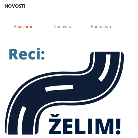
NOVOSTI
Popularno
Nedavno
Komentari