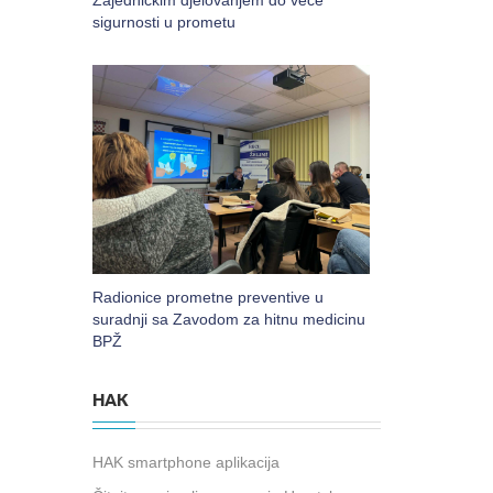
Zajedničkim djelovanjem do veće
sigurnosti u prometu
Radionice prometne preventive u
suradnji sa Zavodom za hitnu medicinu
BPŽ
HAK
HAK smartphone aplikacija