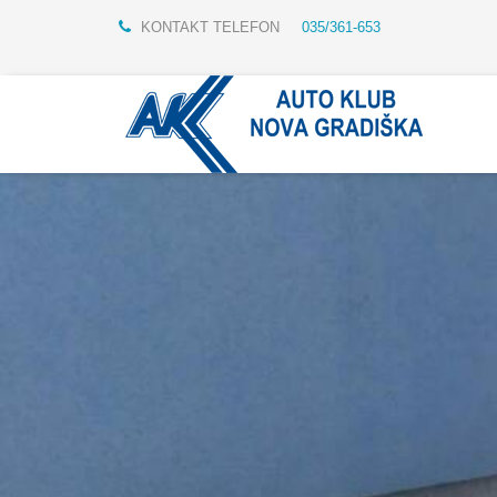
KONTAKT TELEFON
035/361-653