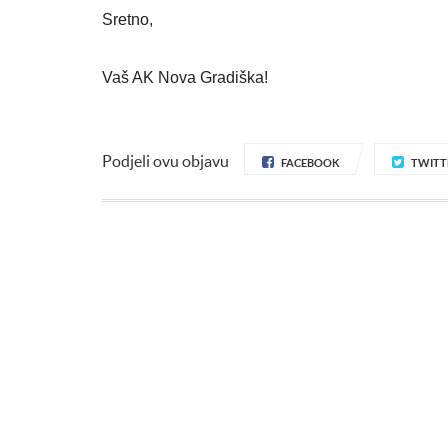
Sretno,
Vaš AK Nova Gradiška!
Podjeli ovu objavu
FACEBOOK
TWITT