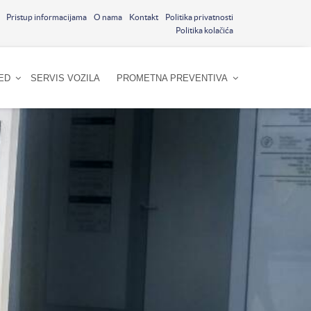
Pristup informacijama
O nama
Kontakt
Politika privatnosti
Politika kolačića
ED
SERVIS VOZILA
PROMETNA PREVENTIVA