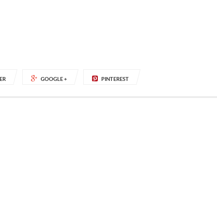
ER
GOOGLE +
PINTEREST