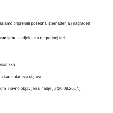
as smo pripremili posebna iznenađenja i nagrade!!
om ljetu
i sudjelujte u nagradnoj igri.
 Gradiška
i u komentar ove objave
irom i javno objavljen u nedjelju (20.08.2017.)