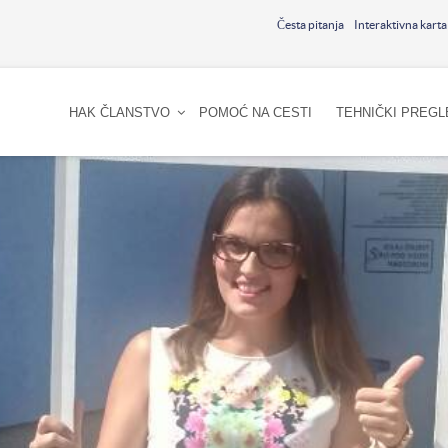
Česta pitanja
Interaktivna karta
HAK ČLANSTVO
POMOĆ NA CESTI
TEHNIČKI PREGL