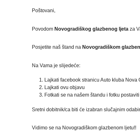
Poštovani,
Povodom
Novogradiškog glazbenog ljeta
za V
Posjetite naš štand na
Novogradiškom glazben
Na Vama je slijedeće:
Lajkati facebook stranicu Auto kluba Nova
Lajkati ovu objavu
Fotkati se na našem štandu i fotku postavit
Sretni dobitnik/ca biti će izabran slučajnim odab
Vidimo se na Novogradiškom glazbenom ljetu!!